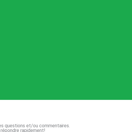
tes questions et/ou commentaires.
us répondre rapidement!