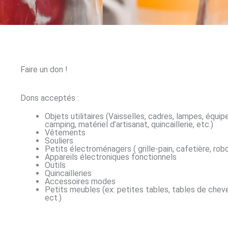
Faire un don !
Dons acceptés :
Objets utilitaires (Vaisselles, cadres, lampes, équi
camping, matériel d’artisanat, quincaillerie, etc.)
Vêtements
Souliers
Petits électroménagers ( grille-pain, cafetière, robot
Appareils électroniques fonctionnels
Outils
Quincailleries
Accessoires modes
Petits meubles (ex: petites tables, tables de cheve
ect.)