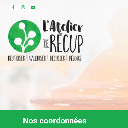
Aller
au
contenu
Nos coordonnées