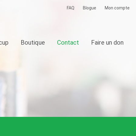
FAQ
Blogue
Mon compte
écup
Boutique
Contact
Faire un don